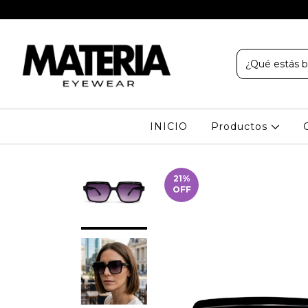
INICIO
Productos
21
%
OFF