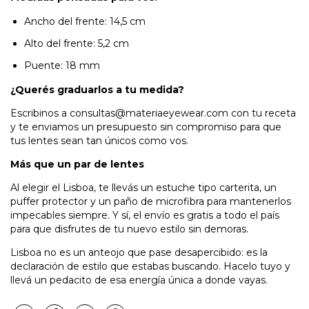
Ancho del frente: 14,5 cm
Alto del frente: 5,2 cm
Puente: 18 mm
¿Querés graduarlos a tu medida?
Escribinos a
consultas@materiaeyewear.com
con tu receta
y te enviamos un presupuesto sin compromiso para que
tus lentes sean tan únicos como vos.
Más que un par de lentes
Al elegir el Lisboa, te llevás un estuche tipo carterita, un
puffer protector y un paño de microfibra para mantenerlos
impecables siempre. Y sí, el envío es gratis a todo el país
para que disfrutes de tu nuevo estilo sin demoras.
Lisboa no es un anteojo que pase desapercibido: es la
declaración de estilo que estabas buscando. Hacelo tuyo y
llevá un pedacito de esa energía única a donde vayas.