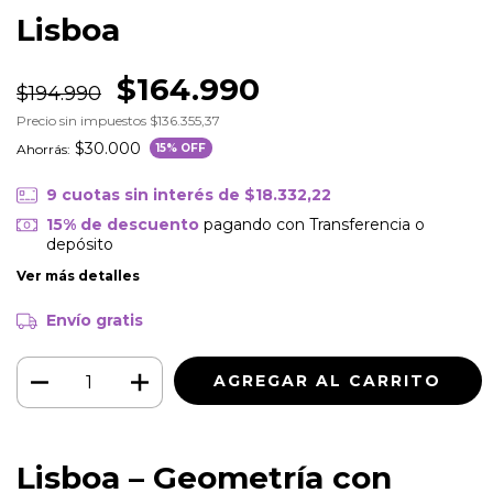
Lisboa
$164.990
$194.990
Precio sin impuestos
$136.355,37
$30.000
Ahorrás:
15
% OFF
9
cuotas sin interés de
$18.332,22
15% de descuento
pagando con Transferencia o
depósito
Ver más detalles
Envío gratis
Lisboa – Geometría con