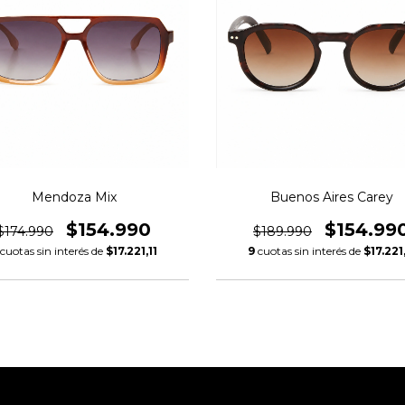
Mendoza Mix
Buenos Aires Carey
$154.990
$154.99
$174.990
$189.990
cuotas sin interés de
$17.221,11
9
cuotas sin interés de
$17.221,