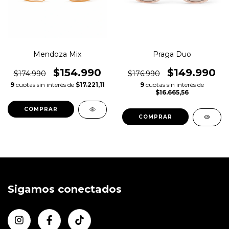
Mendoza Mix
Praga Duo
$154.990
$149.990
$174.990
$176.990
9
cuotas sin interés de
$17.221,11
9
cuotas sin interés de
$16.665,56
Sigamos conectados