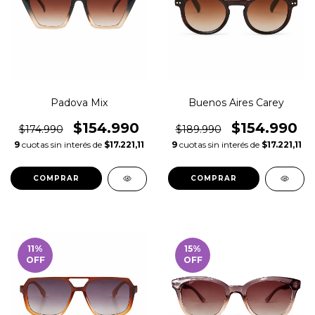
Padova Mix
Buenos Aires Carey
$154.990
$154.990
$174.990
$189.990
9
cuotas sin interés de
$17.221,11
9
cuotas sin interés de
$17.221,11
11
%
15
%
OFF
OFF