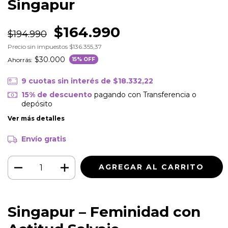
Singapur
$164.990
$194.990
Precio sin impuestos
$136.355,37
$30.000
Ahorrás:
15
% OFF
9
cuotas sin interés de
$18.332,22
15% de descuento
pagando con Transferencia o
depósito
Ver más detalles
Envío gratis
Singapur – Feminidad con