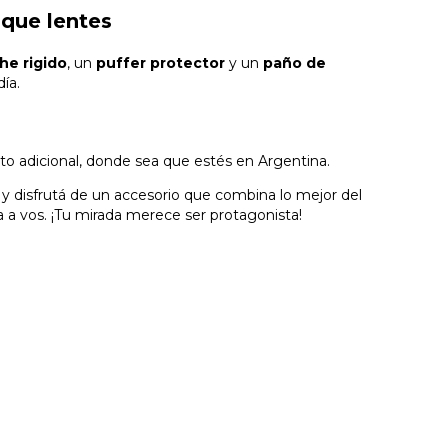
que lentes
he rigido
, un
puffer protector
y un
paño de
ía.
sto adicional, donde sea que estés en Argentina.
y disfrutá de un accesorio que combina lo mejor del
a vos. ¡Tu mirada merece ser protagonista!