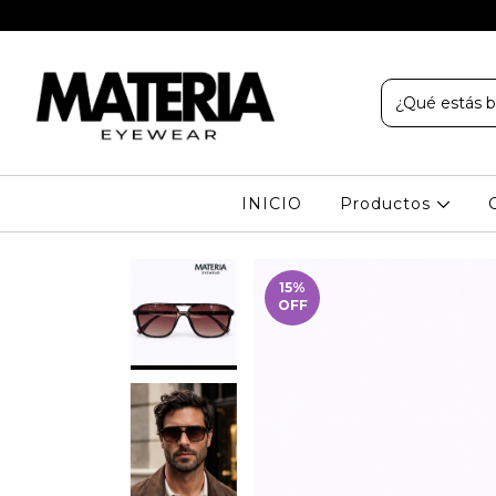
INICIO
Productos
15
%
OFF