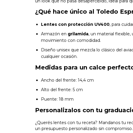
un look que no pasa desapercibido, ideal para q
¿Qué hace único al Toledo Esp
Lentes con protección UV400
, para cuida
Armazón en
grilamida
, un material flexible
movimiento con comodidad.
Diseño unisex que mezcla lo clásico del avi
cualquier ocasión.
Medidas para un calce perfect
Ancho del frente: 14,4 cm
Alto del frente: 5 cm
Puente: 18 mm
Personalizalos con tu graduaci
¿Querés lentes con tu receta? Mandanos tu re
un presupuesto personalizado sin compromiso. A